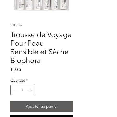
SKU : 26
Trousse de Voyage
Pour Peau
Sensible et Sèche
Biophora
Prix
1,00 $
Quantité
*
Ajouter au panier